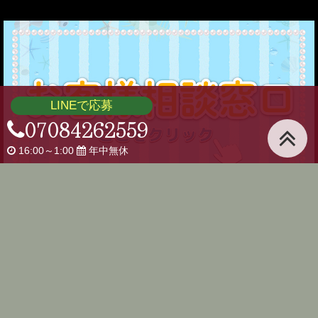
LINEで応募
07084262559
16:00～1:00
年中無休