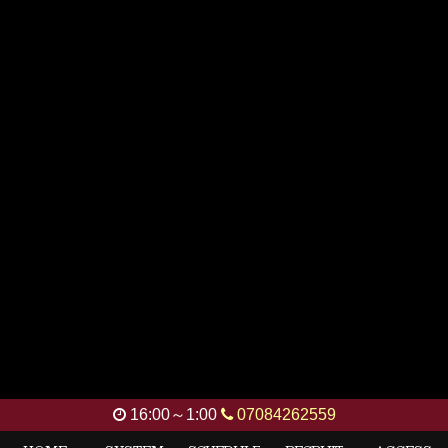
16:00～1:00
07084262559