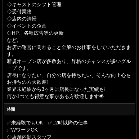
◇キャストのシフト管理
◇受付業務
◇店内の清掃
◇イベントの企画
◇HP、各種広告等の更新
など。
お店の運営に関わること全般のお仕事をしていただきま
す。
新規オープン店が多数あり、昇格のチャンスが多いグル
ープです。
店長になりたい、自分の店を持ちたい、そんな向上心を
お持ちの方大歓迎❕
業界未経験から3ヶ月に店長になった実績も❕
何か1つでも得意な事がある方歓迎します🌟
時間
✅未経験でもOK ✅12時以降の仕事
✅WワークOK
◇店舗内勤スタッフ