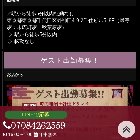
勤務地
✅駅から徒歩5分以内転勤なし
東京都東京都千代田区外神田4-9-2千住ビル5 8F（最寄
駅：末広町駅、秋葉原駅）
◇ 駅から徒歩5分以内
◇ 転勤なし
ゲスト出勤募集！
お店から
LINEで応募
07084262559
16:00～1:00
年中無休