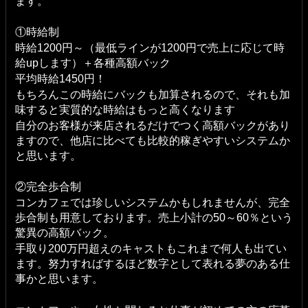
ます。
①時給制
時給1200円～（最低ラインが1200円で売上に応じて時
給upします）＋各種高額バック
平均時給1450円！
もちろんこの時給にバックも加算されるので、それも加
味すると実質的な時給はもっと高くなります
自分のお客様が来店されるだけでつく高額バックがあり
ますので、他店に比べても比較的稼ぎやすいシステムか
と思います。
②完全歩合制
コンカフェでは珍しいシステムかもしれませんが、完全
歩合制も用意しております。売上小計の50～60％という
驚異の高額バック。
手取り200万円超えのキャストもこれまで何人も出てい
ます。努力すればするほど数字として表れる夢のある仕
事かと思います。