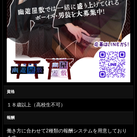
資格
１８歳以上（高校生不可）
報酬
働き方に合わせて2種類の報酬システムを用意しており