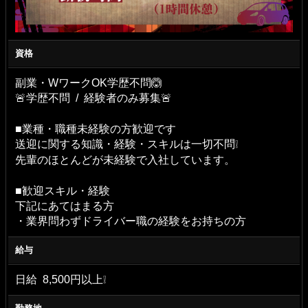
資格
副業・WワークOK学歴不問🙆
🚨学歴不問 / 経験者のみ募集🚨
■業種・職種未経験の方歓迎です
送迎に関する知識・経験・スキルは一切不問❕
先輩のほとんどが未経験で入社しています。
■歓迎スキル・経験
下記にあてはまる方
・業界問わずドライバー職の経験をお持ちの方
給与
日給 8,500円以上❕