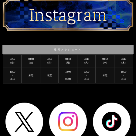
週間スケジュール
08/07
08/08
08/09
08/10
08/11
08/12
08/13
(金)
(土)
(日)
(月)
(火)
(水)
(木)
18:00
18:00
20:00
16:00
↓
未定
未定
↓
↓
未定
↓
01:00
01:00
01:00
01:00