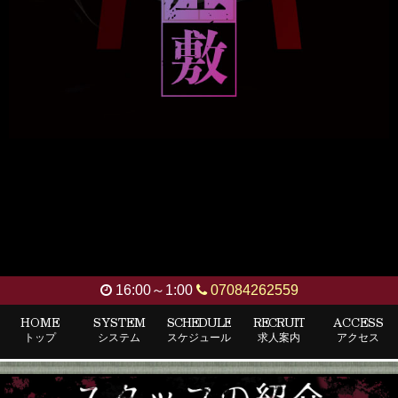
16:00～1:00
07084262559
HOME
SYSTEM
SCHEDULE
RECRUIT
ACCESS
トップ
システム
スケジュール
求人案内
アクセス
幽