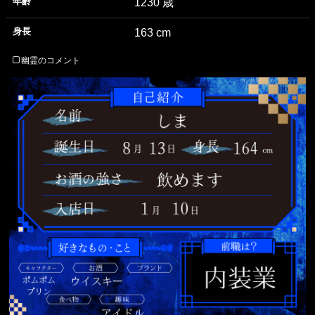
年齢
1230 歳
身長
163 cm
幽霊のコメント